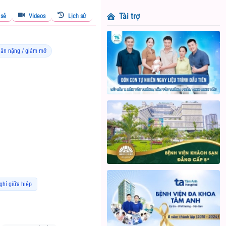
Tài trợ
 sẻ
Videos
Lịch sử
cân nặng / giảm mỡ
ghỉ giữa hiệp