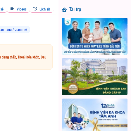
Tài trợ
 sẻ
Videos
Lịch sử
cân nặng / giảm mỡ
 dạng thấp, Thoái hóa khớp, Đau