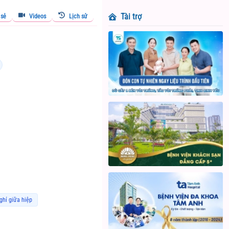
Tài trợ
 sẻ
Videos
Lịch sử
ghỉ giữa hiệp