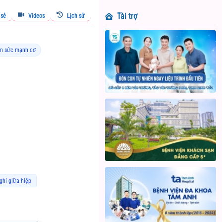
Tài trợ
 sẻ
Videos
Lịch sử
ện sức mạnh cơ
ghỉ giữa hiệp